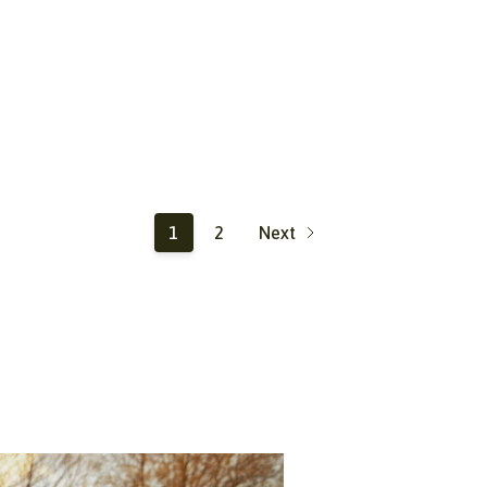
1
2
Next