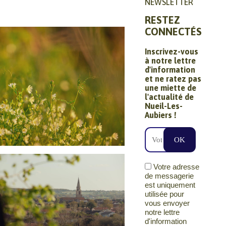
NEWSLETTER
RESTEZ
CONNECTÉS
Inscrivez-vous
à notre lettre
d'information
et ne ratez pas
une miette de
l'actualité de
Nueil-Les-
Aubiers !
Votre adresse
re
de messagerie
est uniquement
utilisée pour
vous envoyer
notre lettre
d'information