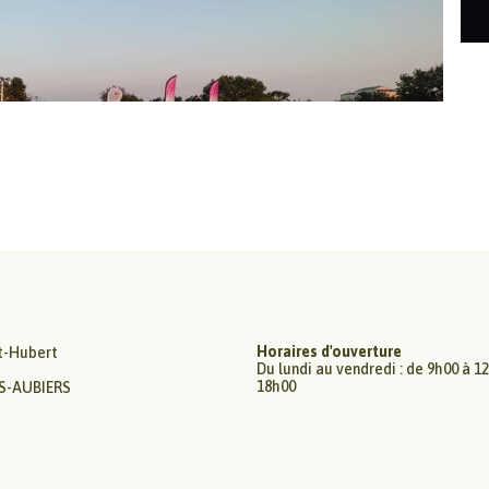
et randonnées
 de Scie
Horaires d'ouverture
t-Hubert
Du lundi au vendredi : de 9h00 à 1
18h00
ES-AUBIERS