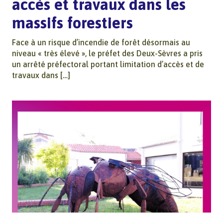
accès et travaux dans les
massifs forestiers
Face à un risque d’incendie de forêt désormais au
niveau « très élevé », le préfet des Deux-Sèvres a pris
un arrêté préfectoral portant limitation d’accès et de
travaux dans […]