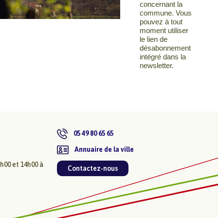
concernant la
commune. Vous
pouvez à tout
moment utiliser
le lien de
désabonnement
intégré dans la
newsletter.
05 49 80 65 65
Annuaire de la ville
2h00 et 14h00 à
Contactez-nous