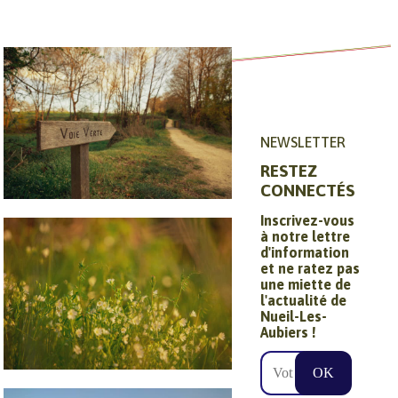
NEWSLETTER
RESTEZ
CONNECTÉS
Circuits et
Inscrivez-vous
à notre lettre
randonnées
d'information
et ne ratez pas
une miette de
l'actualité de
Nueil-Les-
Aubiers !
Ville nature