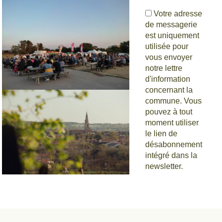
Votre adresse
de messagerie
est uniquement
utilisée pour
vous envoyer
notre lettre
d'information
concernant la
Estivales de
commune. Vous
pouvez à tout
Scie
moment utiliser
le lien de
désabonnement
intégré dans la
newsletter.