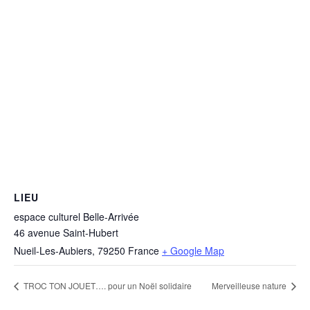
LIEU
espace culturel Belle-Arrivée
46 avenue Saint-Hubert
Nueil-Les-Aubiers
,
79250
France
+ Google Map
TROC TON JOUET…. pour un Noël solidaire
Merveilleuse nature