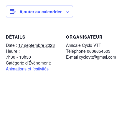
Ajouter au calendrier
DÉTAILS
ORGANISATEUR
Date :
17 septembre 2023
Amicale Cyclo-VTT
Heure :
Téléphone
0606654503
7h30 - 13h30
E-mail
cyclovtt@gmail.com
Catégorie d’Évènement:
Animations et festivités