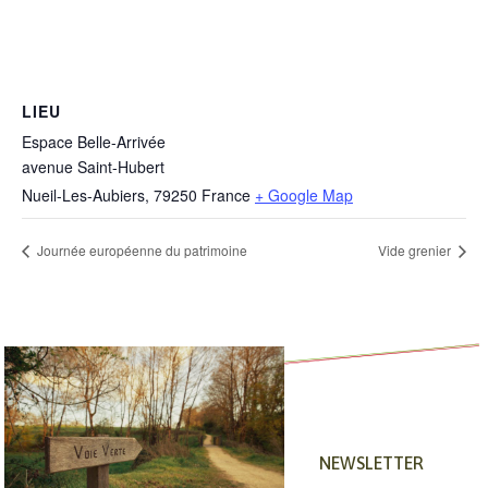
LIEU
Espace Belle-Arrivée
avenue Saint-Hubert
Nueil-Les-Aubiers
,
79250
France
+ Google Map
Journée européenne du patrimoine
Vide grenier
NEWSLETTER