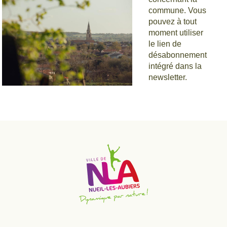
Estivales de
commune. Vous
pouvez à tout
Scie
moment utiliser
le lien de
désabonnement
intégré dans la
newsletter.