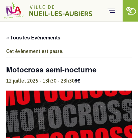
Skip to content
« Tous les Évènements
Cet évènement est passé.
Motocross semi-nocturne
6€
12 juillet 2025 - 13h30
-
23h30