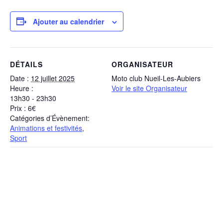
Ajouter au calendrier
DÉTAILS
ORGANISATEUR
Date :
12 juillet 2025
Moto club Nueil-Les-Aubiers
Heure :
Voir le site Organisateur
13h30 - 23h30
Prix :
6€
Catégories d’Évènement:
Animations et festivités
,
Sport