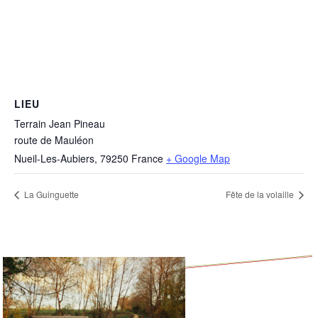
LIEU
Terrain Jean Pineau
route de Mauléon
Nueil-Les-Aubiers
,
79250
France
+ Google Map
La Guinguette
Fête de la volaille