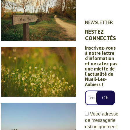
NEWSLETTER
RESTEZ
CONNECTÉS
Circuits et
Inscrivez-vous
à notre lettre
randonnées
d'information
et ne ratez pas
une miette de
l'actualité de
Nueil-Les-
Aubiers !
Ville nature
Votre adresse
de messagerie
est uniquement