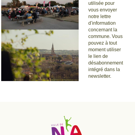
utilisée pour
vous envoyer
notre lettre
d'information
concernant la
Estivales de
commune. Vous
pouvez à tout
Scie
moment utiliser
le lien de
désabonnement
intégré dans la
newsletter.