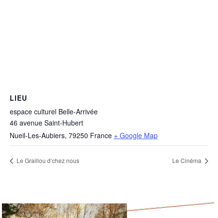
LIEU
espace culturel Belle-Arrivée
46 avenue Saint-Hubert
Nueil-Les-Aubiers
,
79250
France
+ Google Map
Le Graillou d’chez nous
Le Cinéma