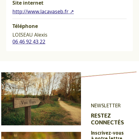
Site internet
http://www.lacavaseb.fr ↗
Téléphone
LOISEAU Alexis
06 46 92 43 22
NEWSLETTER
RESTEZ
CONNECTÉS
Circuits et
Inscrivez-vous
à notre lettre