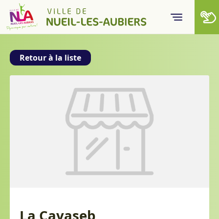
Skip to content
Retour à la liste
La Cavaseb