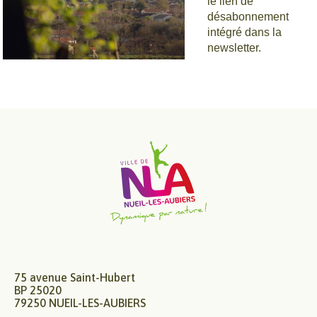
le lien de
désabonnement
intégré dans la
newsletter.
75 avenue Saint-Hubert
BP 25020
79250 NUEIL-LES-AUBIERS